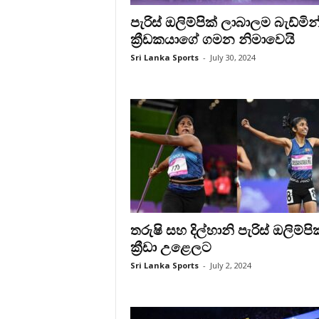
පැරිස් ඔලිම්පික් ලාබාලම බැඩ්මි
ක්‍රීඩකයාගේ ගමන නිමාවෙයි
Sri Lanka Sports
-
July 30, 2024
තරුෂි සහ දිල්හානි පැරිස් ඔලිම්පික
ක්‍රීඩා උළෙලට
Sri Lanka Sports
-
July 2, 2024