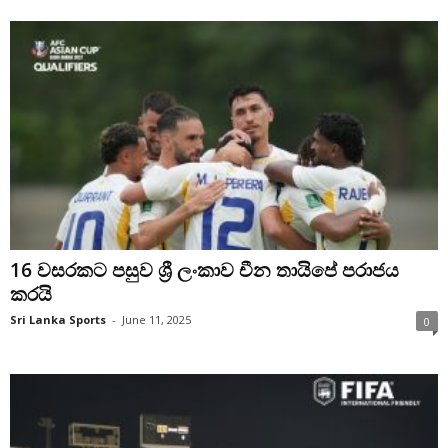
16 වසරකට පසුව ශ්‍රී ලංකාව චීන තායිපේ පරාජය
කරයි
Sri Lanka Sports
-
June 11, 2025
0