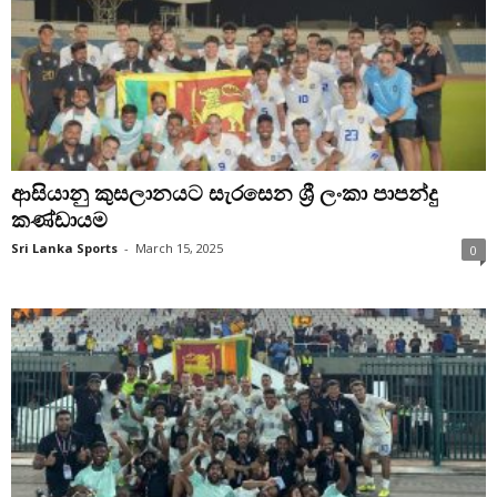
ආසියානු කුසලානයට සැරසෙන ශ්‍රී ලංකා පාපන්දු
කණ්ඩායම
Sri Lanka Sports
-
March 15, 2025
0