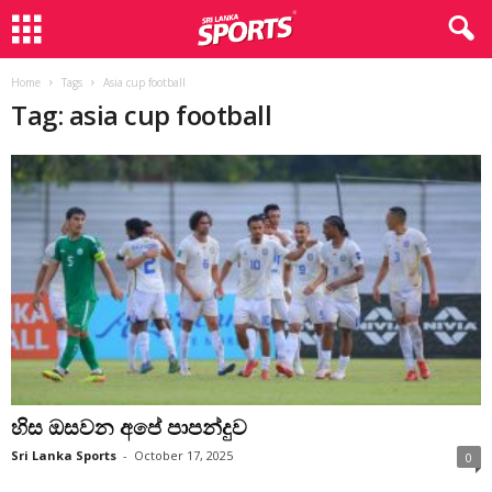
Home
Tags
Asia cup football
Tag: asia cup football
හිස ඔසවන අපේ පාපන්දුව
Sri Lanka Sports
-
October 17, 2025
0