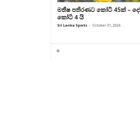
මතීෂ පතිරණට කෝටි 45ක් – ද
කෝටි 4 යි
Sri Lanka Sports
-
October 31, 2024
©