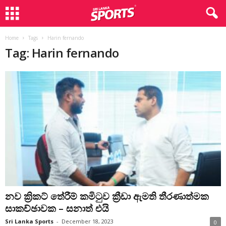
Home
Tags
Harin fernando
Tag: Harin fernando
නව ක්‍රිකට් තේරීම් කමිටුව ක්‍රීඩා ඇමති තීරණාත්මක
සාකච්ඡාවක – සනාත් එයි
Sri Lanka Sports
-
December 18, 2023
0