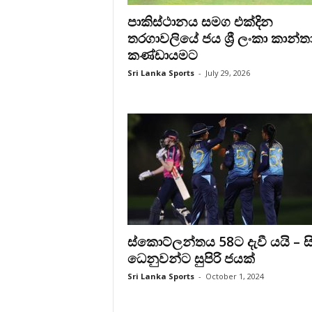
පාකිස්ථානය සමග එක්දින
තරගාවලියේ ජය ශ්‍රී ලංකා කාන්ත
කණ්ඩායමට
Sri Lanka Sports
-
July 29, 2026
ස්කොට්ලන්තය 58ට දැවී යයි – ස
ධෙනුවන්ට සුපිරි ජයක්
Sri Lanka Sports
-
October 1, 2024