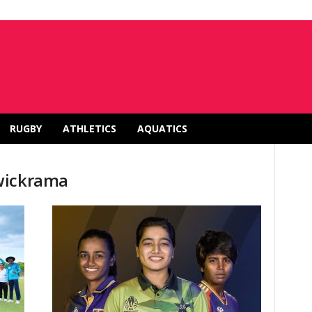
RUGBY
ATHLETICS
AQUATICS
wickrama