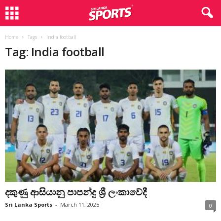
Home
Tags
India football
Tag: India football
දකුණු ආසියානු පාපන්දු ශ්‍රී ලංකාවේදී
Sri Lanka Sports
-
March 11, 2025
0