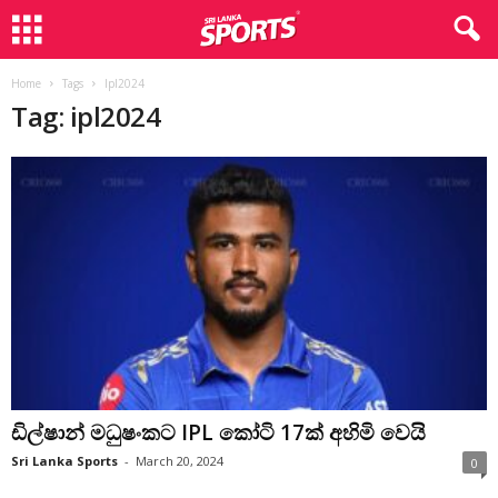
Home
Tags
Ipl2024
Tag: ipl2024
ඩිල්ෂාන් මධුෂංකට IPL කෝටි 17ක් අහිමි වෙයි
Sri Lanka Sports
-
March 20, 2024
0