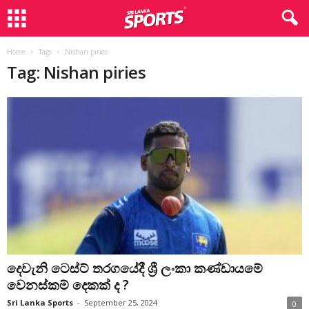
Home
Tags
Nishan piries
Tag: Nishan piries
දෙවැනි ටෙස්ට් තරගයේදී ශ්‍රී ලංකා කණ්ඩායමේ
වෙනස්කම් දෙකක් ද ?
Sri Lanka Sports
-
September 25, 2024
0