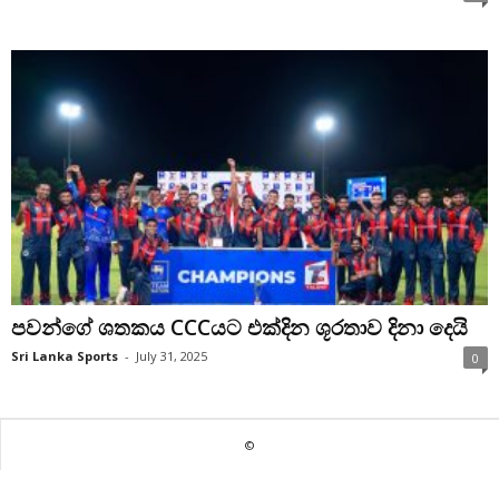
පවන්ගේ ශතකය CCCයට එක්දින ශූරතාව දිනා දෙයි
Sri Lanka Sports
-
July 31, 2025
0
©