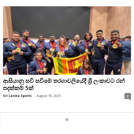
ආසියානු සවි සවීමේ තරගාවලියේදී ශ්‍රී ලංකාවට රන්
පදක්කම් 5ක්
Sri Lanka Sports
-
August 18, 2025
0
©