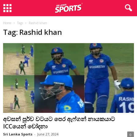
Home
Tags
Rashid khan
Tag: Rashid khan
අවසන් පූර්ව වටයට පෙර ඇෆ්ගන් නායකයාට
ICCයෙන් චෝදනා
Sri Lanka Sports
-
June 27, 2024
0