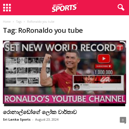
Home
Tags
RoRonaldo you tube
Tag: RoRonaldo you tube
රොනාල්ඩෝගේ ලෝක වාර්තාව
Sri Lanka Sports
-
August 23, 2024
0