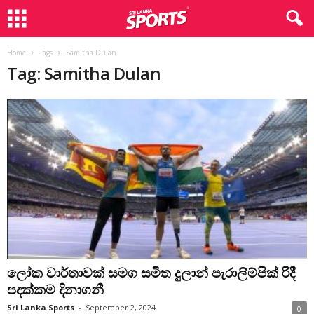
Home
Tags
Samitha Dulan
Tag: Samitha Dulan
ලෝක වාර්තාවක් සමග සමිත දුලාන් පැරාලිම්පික් රිදී
පදක්කම දිනාගනී
Sri Lanka Sports
-
September 2, 2024
0