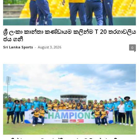
ශ්‍රී ලංකා කාන්තා කණ්ඩායම කලින්ම T 20 තරගාවලිය
ජය ගනී
Sri Lanka Sports
-
August 3, 2026
0