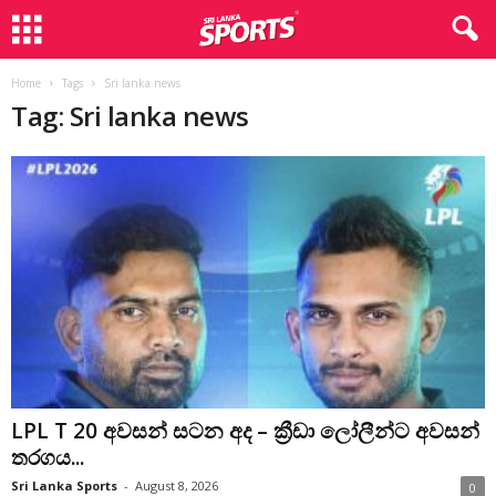
Home
Tags
Sri lanka news
Tag: Sri lanka news
LPL T 20 අවසන් සටන අද – ක්‍රීඩා ලෝලීන්ට අවසන්
තරගය...
Sri Lanka Sports
-
August 8, 2026
0