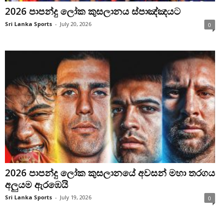
2026 පාපන්දු ලෝක කුසලානය ස්පාඤ්ඤයට
Sri Lanka Sports
-
July 20, 2026
0
2026 පාපන්දු ලෝක කුසලානයේ අවසන් මහා තරගය
අලුයම ඇරඹෙයි
Sri Lanka Sports
-
July 19, 2026
0