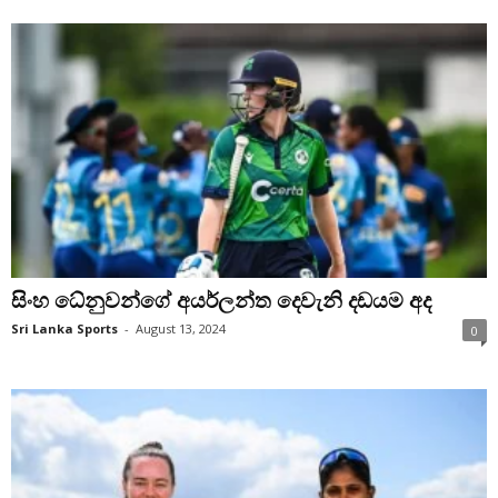
සිංහ ධේනුවන්ගේ අයර්ලන්ත දෙවැනි දඩයම අද
Sri Lanka Sports
-
August 13, 2024
0