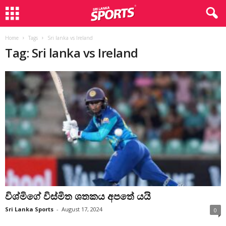
Home
Tags
Sri lanka vs Ireland
Tag: Sri lanka vs Ireland
විශ්මිගේ විස්මිත ශතකය අපතේ යයි
Sri Lanka Sports
-
August 17, 2024
0