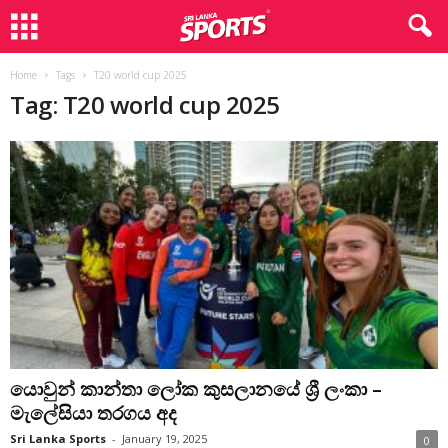
Home
Tags
T20 world cup 2025
Tag: T20 world cup 2025
යොවුන් කාන්තා ලෝක කුසලානයේ ශ්‍රී ලංකා –
මැලේසියා තරගය අද
Sri Lanka Sports
-
January 19, 2025
0