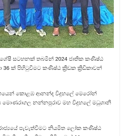
 සුවිශේෂී සටහනක් තබමින් 2024 ජාතික කණිෂ්ඨ
36 ක් පිහිටුවීමට කණිෂ්ඨ ක්‍රීඩක ක්‍රීඩිකාවන්
 වශයෙන් කොළඹ ආනන්ද විදුහලේ මෙරෝන්
 ලෙස මොණරාගල නන්නපුරාව මහ විදුහලේ මධුශානි
රාජ්‍යයේ පැවැත්වීමට නියමිත ලෝක කණිෂ්ඨ