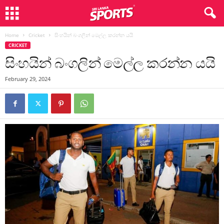
Home
Cricket
සිංහයින් බංගලින් මෙල්ල කරන්න යයි
CRICKET
සිංහයින් බංගලින් මෙල්ල කරන්න යයි
February 29, 2024