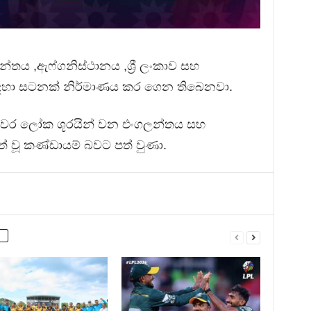
න්තය ,ඇෆ්ගනිස්ථානය ,ශ්‍රී ලංකාව සහ
සදහා සටනක් නිර්මාණය කර ගෙන තිබෙනවා.
ය වර ලෝක ශූරයින් වන එංගලන්තය සහ
් වූ කණ්ඩායම් බවට පත් වුණා.