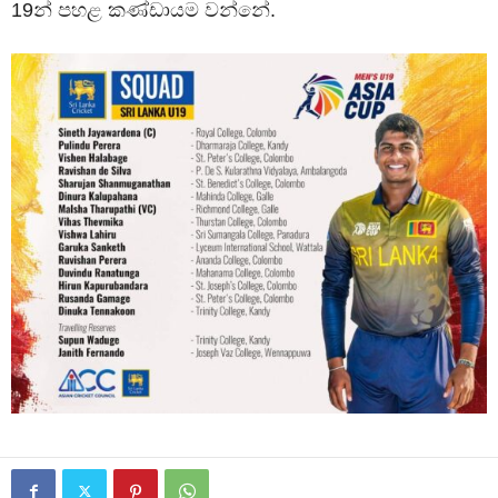
19න් පහළ කණ්ඩායම වන්නේ.