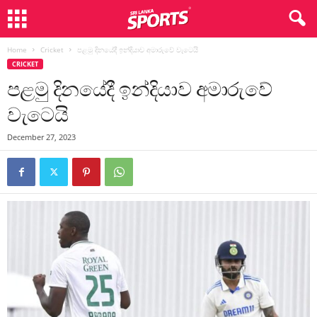
Home
Cricket
පළමු දිනයේදී ඉන්දියාව අමාරුවේ වැටෙයි
CRICKET
පළමු දිනයේදී ඉන්දියාව අමාරුවේ
වැටෙයි
December 27, 2023