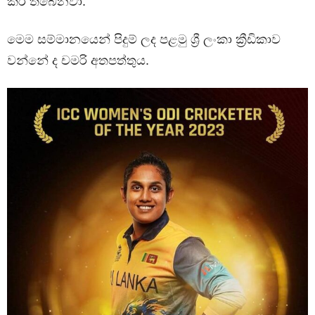
කර තිබෙනවා.
මෙම සම්මානයෙන් පිදුම් ලද පළමු ශ්‍රී ලංකා ක්‍රීඩිකාව
වන්නේ ද චමරි අතපත්තුය.