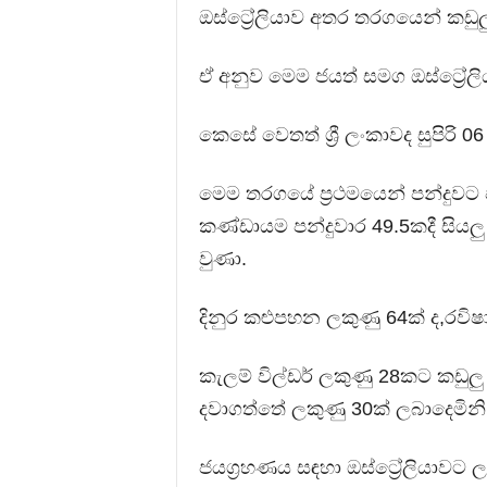
ඔස්ට්‍රේලියාව අතර තරගයෙන් කඩුල
ඒ අනුව මෙම ජයත් සමග ඔස්ට්‍රේලිය
කෙසේ වෙතත් ශ්‍රී ලංකාවද සුපිරි 
මෙම තරගයේ ප්‍රථමයෙන් පන්දුවට පහ
කණ්ඩායම පන්දුවාර 49.5කදී සියලු
වුණා.
දිනුර කළුපහන ලකුණු 64ක් ද,රවිෂා
කැලම් විල්ඩර් ලකුණු 28කට කඩුලු
දවාගත්තේ ලකුණු 30ක් ලබාදෙමිනි
ජයග්‍රහණය සඳහා ඔස්ට්‍රේලියාවට 