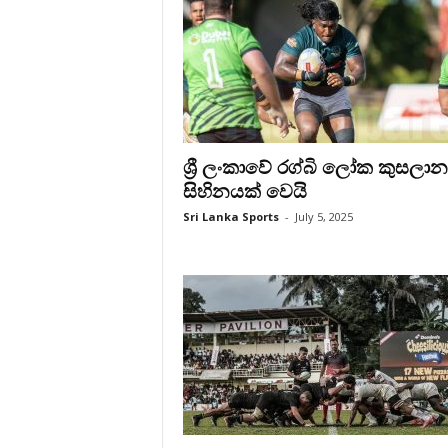
ශ්‍රී ලංකාවේ රග්බි ලෝක කුසලා
සිහිනයක් වෙයි
Sri Lanka Sports
-
July 5, 2025