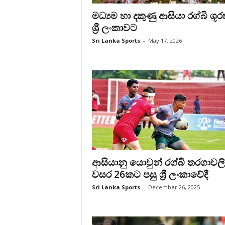
මධ්‍යම හා දකුණු ආසියා රග්බි ශූ
ශ්‍රී ලංකාවට
Sri Lanka Sports
-
May 17, 2026
ආසියානු යොවුන් රග්බි තරගාවල
වසර 26කට පසු ශ්‍රී ලංකාවේදී
Sri Lanka Sports
-
December 26, 2025