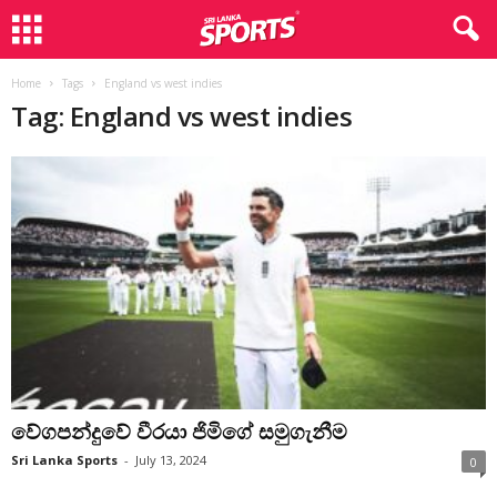
Home
Tags
England vs west indies
Tag: England vs west indies
වේගපන්දුවේ වීරයා ජිමිගේ සමුගැනීම
Sri Lanka Sports
-
July 13, 2024
0