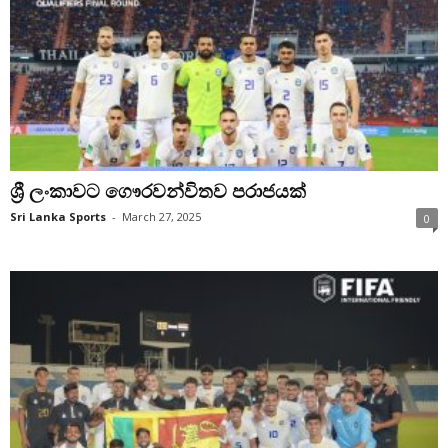
ශ්‍රී ලංකාවට ගෞරවන්විතව පරාජයක්
Sri Lanka Sports
-
March 27, 2025
0