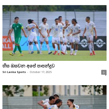
හිස ඔසවන අපේ පාපන්දුව
Sri Lanka Sports
-
October 17, 2025
0