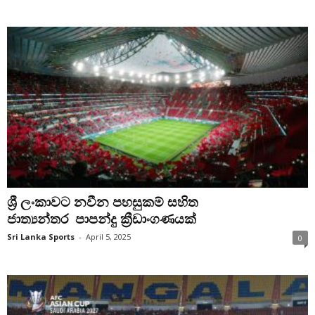
ශ්‍රී ලංකාවට නවීන පහසුකම් සහිත
ජාත්‍යන්තර පාපන්දු ක්‍රීඩාංගණයක්
Sri Lanka Sports
-
April 5, 2025
0