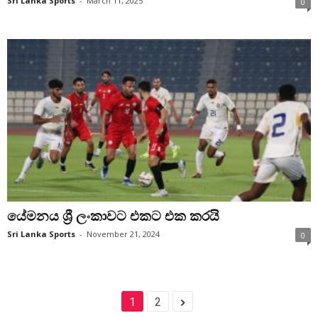
Sri Lanka Sports
-
March 11, 2025
0
යේමනය ශ්‍රී ලංකාවට එකට එක කරයි
Sri Lanka Sports
-
November 21, 2024
0
1
2