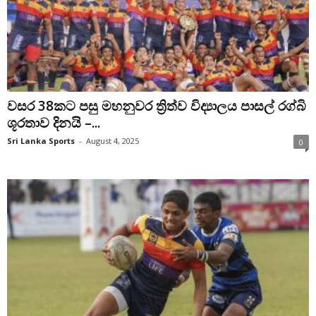
වසර 38කට පසු මහනුවර ත්‍රිත්ව විද්‍යාලය පාසල් රග්බි
ශූරතාව දිනයි –...
Sri Lanka Sports
-
August 4, 2025
0