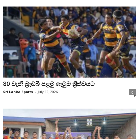
80 වැනි බ්‍රැඩ්බි පළමු ගැටුම ත්‍රිත්වයට
Sri Lanka Sports
-
July 12, 2026
0