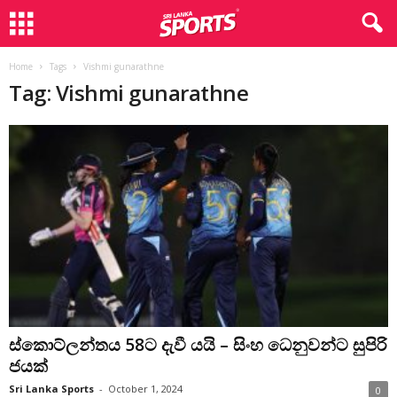
Home
Tags
Vishmi gunarathne
Tag: Vishmi gunarathne
ස්කොට්ලන්තය 58ට දැවී යයි – සිංහ ධෙනුවන්ට සුපිරි
ජයක්
Sri Lanka Sports
-
October 1, 2024
0