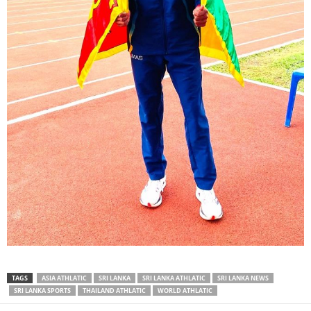
TAGS
ASIA ATHLATIC
SRI LANKA
SRI LANKA ATHLATIC
SRI LANKA NEWS
SRI LANKA SPORTS
THAILAND ATHLATIC
WORLD ATHLATIC