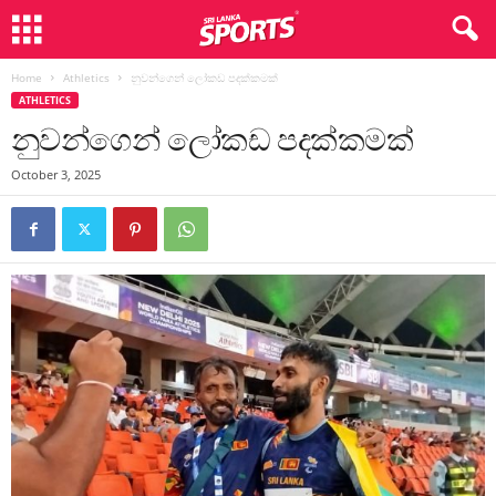
Home
Athletics
නුවන්ගෙන් ලෝකඩ පදක්කමක්
ATHLETICS
නුවන්ගෙන් ලෝකඩ පදක්කමක්
October 3, 2025