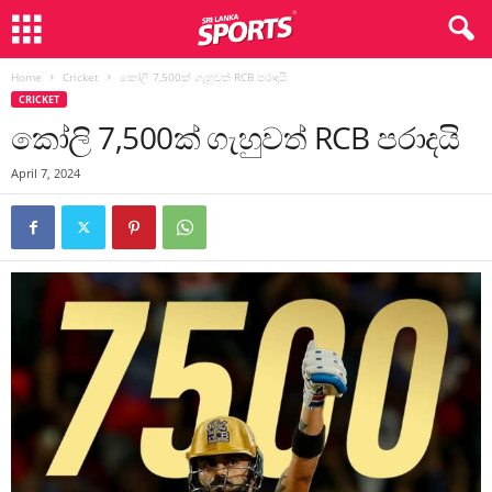
Home
Cricket
කෝලි 7,500ක් ගැහුවත් RCB පරාදයි
CRICKET
කෝලි 7,500ක් ගැහුවත් RCB පරාදයි
April 7, 2024