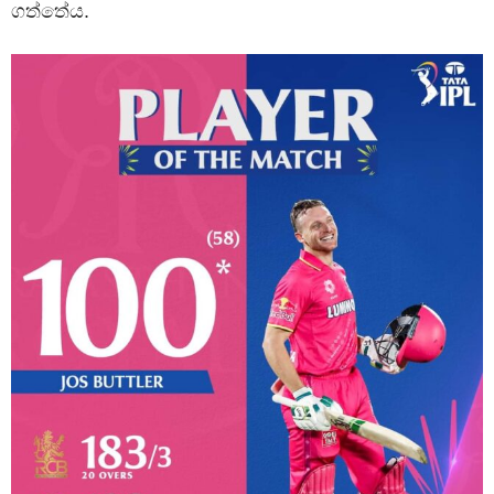
ගත්තේය.