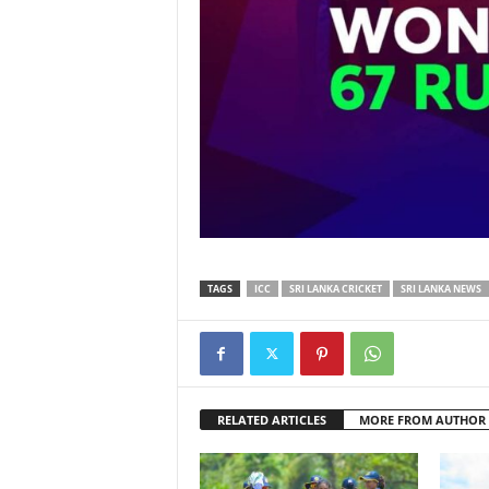
TAGS
ICC
SRI LANKA CRICKET
SRI LANKA NEWS
RELATED ARTICLES
MORE FROM AUTHOR