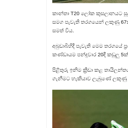
කාන්තා T20 ලෝක කුසලානයට සුදුස
සමග පැවැති තරගයෙන් ලකුණු 67ක 
සමත් විය.
අබුඩාබිහිදී පැවැති මෙම තරගයේ ප්‍
කණ්ඩායම පන්දුවාර 20දී කඩුලු 5ක
පිළිතුරු ඉනිම ක්‍රීඩා කළ තායිලන්
ගැනීමට හැකියාව ලැබුණේ ලකුණු