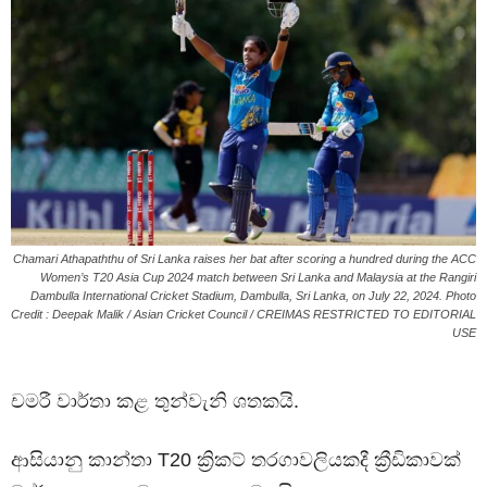
Chamari Athapaththu of Sri Lanka raises her bat after scoring a hundred during the ACC
Women’s T20 Asia Cup 2024 match between Sri Lanka and Malaysia at the Rangiri
Dambulla International Cricket Stadium, Dambulla, Sri Lanka, on July 22, 2024. Photo
Credit : Deepak Malik / Asian Cricket Council / CREIMAS RESTRICTED TO EDITORIAL
USE
චමරී වාර්තා කළ තුන්වැනි ශතකයි.
ආසියානු කාන්තා T20 ක්‍රිකට් තරගාවලියකදී ක්‍රීඩිකාවක්