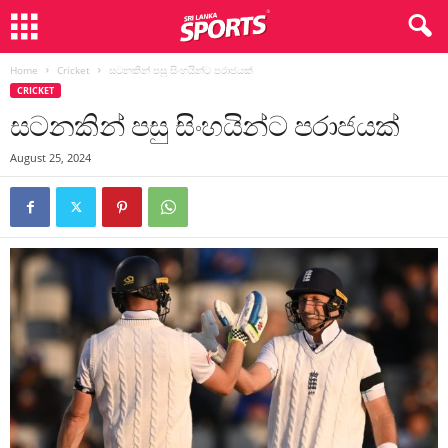
Home
Cricket
සටනකින් පසු සිංහයින්ට පරාජයක්
CRICKET
සටනකින් පසු සිංහයින්ට පරාජයක්
August 25, 2024