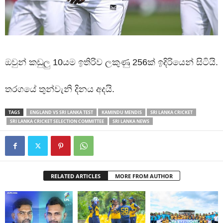
ඔවුන් කඩුලු 10යම ඉතිරිව ලකුණු 256ක් ඉදිරියෙන් සිටියි.
තරගයේ තුන්වැනි දිනය අදයි.
TAGS
ENGLAND VS SRI LANKA TEST
KAMINDU MENDIS
SRI LANKA CRICKET
SRI LANKA CRICKET SELECTION COMMITTEE
SRI LANKA NEWS
RELATED ARTICLES
MORE FROM AUTHOR