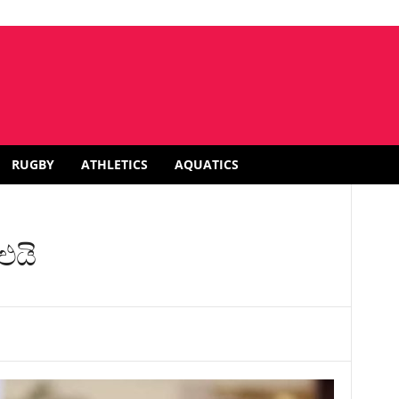
RUGBY
ATHLETICS
AQUATICS
 එයි