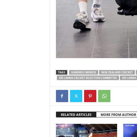
TAGS
KAMINDU MENDIS
NEW ZEALAND CRICKET
SRI LANKA CRICKET SELECTION COMMITTEE
SRI LANKA
RELATED ARTICLES
MORE FROM AUTHOR