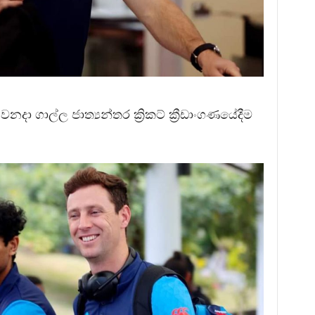
දා ගාල්ල ජාත්‍යන්තර ක්‍රිකට් ක්‍රීඩාංගණයේදීම