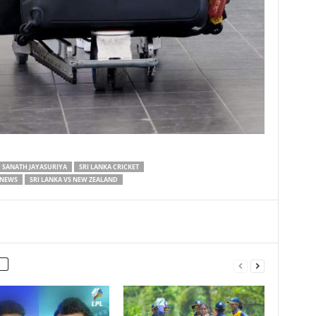
SANATH JAYASURIYA
SRI LANKA CRICKET
 NEWS
SRI LANKA VS NEW ZEALAND