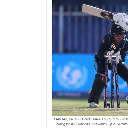
SHARJAH, UNITED ARAB EMIRATES - OCTOBER 12: Cham
during the ICC Women's T20 World Cup 2024 match