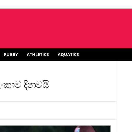
RUGBY
ATHLETICS
AQUATICS
ී ලංකාව දිනවයි