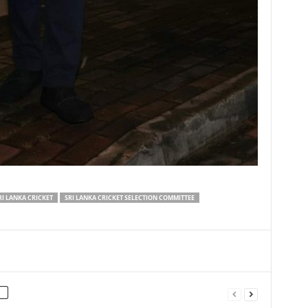
RI LANKA CRICKET
SRI LANKA CRICKET SELECTION COMMITTEE