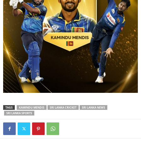
TAGS
KAMINDU MENDIS
SRI LANKA CRICKET
SRI LANKA NEWS
SRI LANKA SPORTS