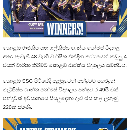
කොළඹ රාජකීය සහ ගල්කිස්ස ශාන්ත තෝමස් විද්‍යාල
අතර පැවැති 48 වැනි වාර්ෂික එක්දින තරගයෙන් කඩුලු 4
ජයක් වාර්තා කිරීමට කොළඹ රාජකීය විද්‍යාලය සමත්විය.
කොළඹ SSC පිටියේදී පළමුවෙන් පන්දුවට පහරදුන්
ගල්කිස්ස ශාන්ත තෝමස් විද්‍යාලය පන්දුවාර 49යි එක්
පන්දුවක් අවසානයේ සියලුදෙනා දැවී රැස් කළ ලකුණු
220ක් පමණි.