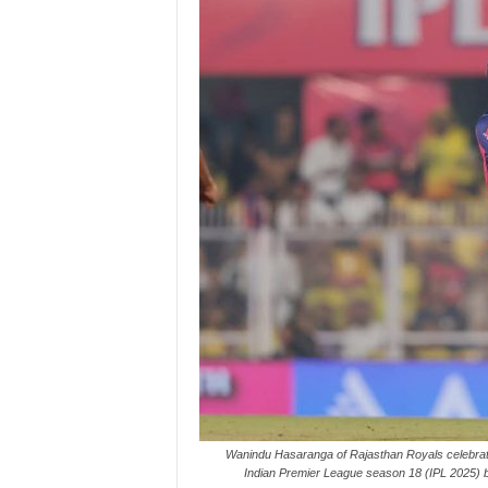
Wanindu Hasaranga of Rajasthan Royals celebratin
Indian Premier League season 18 (IPL 2025) 