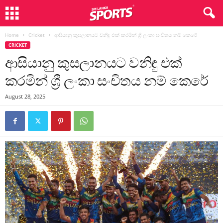
Home
Cricket
ආසියානු කුසලානයට වනිඳු එක් කරමින් ශ්‍රී ලංකා සංචිතය නම් කෙරේ
CRICKET
ආසියානු කුසලානයට වනිඳු එක්
කරමින් ශ්‍රී ලංකා සංචිතය නම් කෙරේ
August 28, 2025