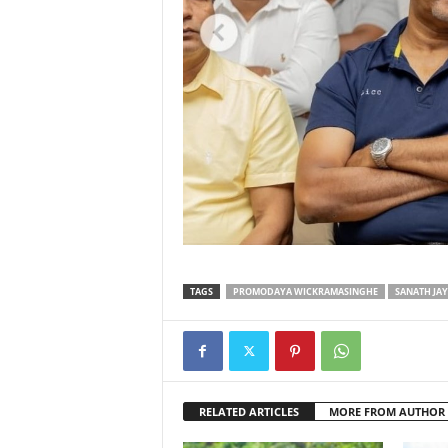
TAGS
PROMODAYA WICKRAMASINGHE
SANATH JA
RELATED ARTICLES
MORE FROM AUTHOR