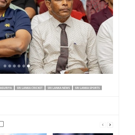
YASURIYA
SRI LANKA CRICKET
SRI LANKA NEWS
SRI LANKA SPORTS