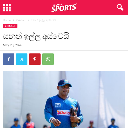
Home
Cricket
සනත් ඉල්ල අස්වෙයි
CRICKET
සනත් ඉල්ල අස්වෙයි
May 23, 2026