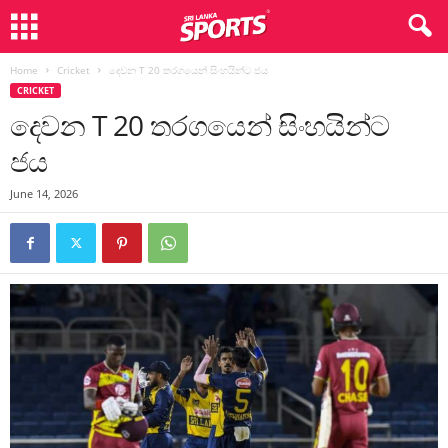
Home
Cricket
දෙවන T 20 තරගයෙන් සිංහයින්ට ජය
CRICKET
දෙවන T 20 තරගයෙන් සිංහයින්ට
ජය
June 14, 2026