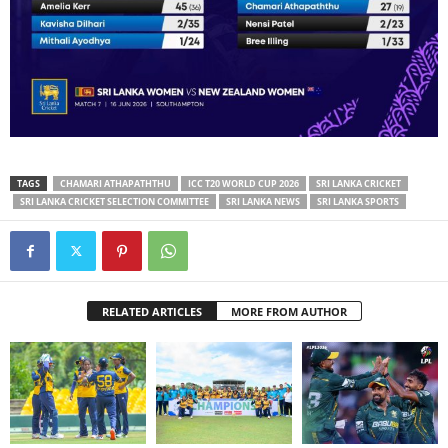
TAGS
CHAMARI ATHAPATHTHU
ICC T20 WORLD CUP 2026
SRI LANKA CRICKET
SRI LANKA CRICKET SELECTION COMMITTEE
SRI LANKA NEWS
SRI LANKA SPORTS
RELATED ARTICLES
MORE FROM AUTHOR