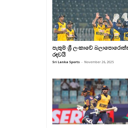
පැතුම් ශ්‍රී ලංකාවේ බලාපොරොත්ත
රඳවයි
Sri Lanka Sports
-
November 26, 2025