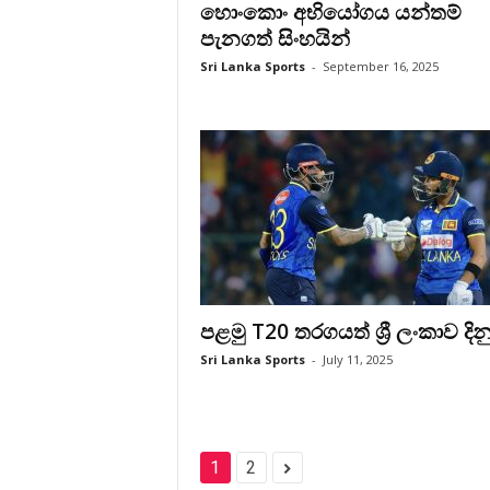
හොංකොං අභියෝගය යන්තම්
පැනගත් සිංහයින්
Sri Lanka Sports
-
September 16, 2025
පළමු T20 තරගයත් ශ්‍රී ලංකාව දින
Sri Lanka Sports
-
July 11, 2025
1
2