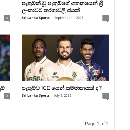
පැතුමක් වූ පැතුම්ගේ ශතකයෙන් ශ්‍රී
ලංකාවට තරගාවලි ජයක්
Sri Lanka Sports
-
September 1, 2025
0
0
ුම්
පැතුම්ට ICC යෙන් සම්මානයක් ද ?
Sri Lanka Sports
-
July 9, 2025
0
0
Page 1 of 2