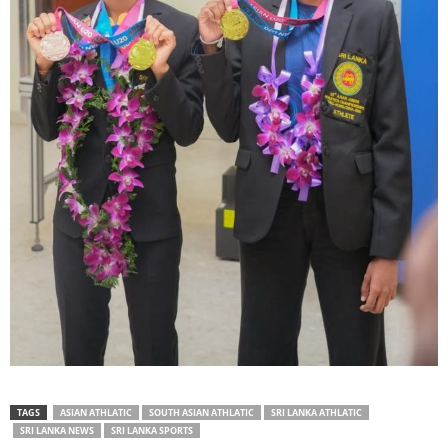
TAGS
ASIAN ATHLATIC
SOUTH ASIAN ATHLATIC
SRI LANKA ATHLATIC
SRI LANKA NEWS
SRI LANKA SPORTS