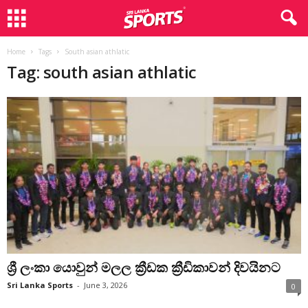
Home
Tags
South asian athlatic
Tag: south asian athlatic
ශ්‍රී ලංකා යොවුන් මලල ක්‍රීඩක ක්‍රීඩිකාවන් දිවයිනට
Sri Lanka Sports
-
June 3, 2026
0