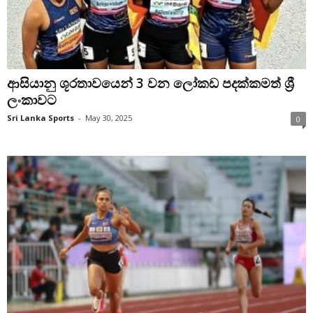
ආසියානු ශූරතාවයෙන් 3 වන ලෝකඩ පදක්කමත් ශ්‍රී
ලංකාවට
Sri Lanka Sports
-
May 30, 2025
0